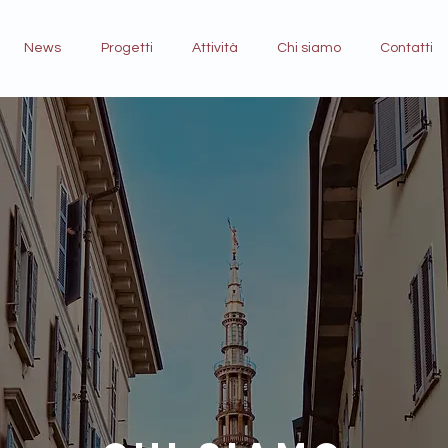
News
Progetti
Attività
Chi siamo
Contatti