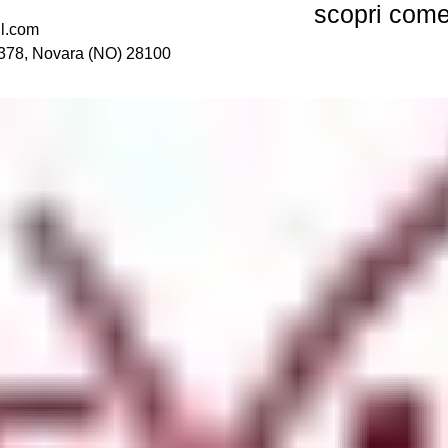
scopri com
l.com
 378,
Novara (NO) 28100