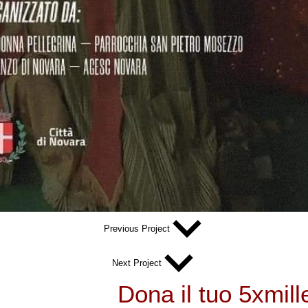
Previous Project
Next Project
Dona il tuo 5xmil